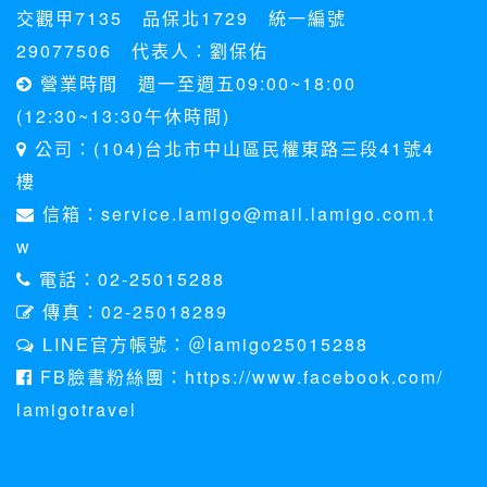
交觀甲7135 品保北1729 統一編號
29077506 代表人：劉保佑
營業時間 週一至週五09:00~18:00
(12:30~13:30午休時間)
公司：(104)台北市中山區民權東路三段41號4
樓
信箱：service.lamigo@mail.lamigo.com.t
w
電話：02-25015288
傳真：02-25018289
LINE官方帳號：＠lamigo25015288
FB臉書粉絲團：https://www.facebook.com/
lamigotravel