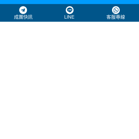
成團快訊
LINE
客服專線