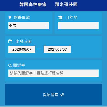
夯講座
韓國森林療癒
那米哥莊園
自由行
旅遊區域
目的地
出發時間
關鍵字
開始搜索