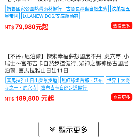
【馬來西亞．汶萊】前進地球最美的婆羅洲8日
姆魯國家公園熱帶雨林健行
古晉長鼻猴自然生態
汶萊超五
星帝國
送LANEW DCS/安底運動鞋
79,980元起
查看更多
NT$