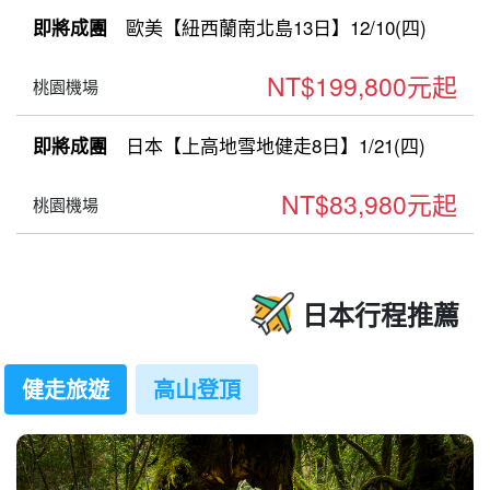
歐美【紐西蘭南北島13日】12/10(四)
即將成團
NT$199,800元起
桃園機場
日本【上高地雪地健走8日】1/21(四)
即將成團
NT$83,980元起
桃園機場
日本行程推薦
健走旅遊
高山登頂