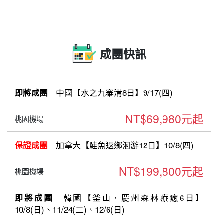
成團快訊
中國【水之九寨溝8日】9/17(四)
即將成團
NT$69,980元起
桃園機場
加拿大【鮭魚返鄉洄游12日】10/8(四)
保證成團
NT$199,800元起
桃園機場
韓國【釜山．慶州森林療癒6日】
即將成團
10/8(日)、11/24(二)、12/6(日)