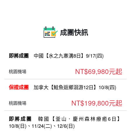
成團快訊
中國【水之九寨溝8日】9/17(四)
即將成團
NT$69,980元起
桃園機場
加拿大【鮭魚返鄉洄游12日】10/8(四)
保證成團
NT$199,800元起
桃園機場
韓國【釜山．慶州森林療癒6日】
即將成團
10/8(日)、11/24(二)、12/6(日)