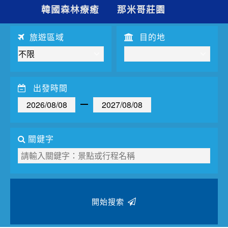
夯講座
韓國森林療癒
那米哥莊園
自由行
旅遊區域
目的地
出發時間
關鍵字
開始搜索