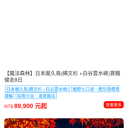
【魔法森林】日本屋久島(繩文杉 +白谷雲水峽)賞楓
健走8日
日本屋久島(繩文杉 +白谷雲水峽)
蝦野火口湖、鹿兒島櫻島
渡輪
指宿沙浴、溫泉飯店
89,900 元起
查看更多
NT$