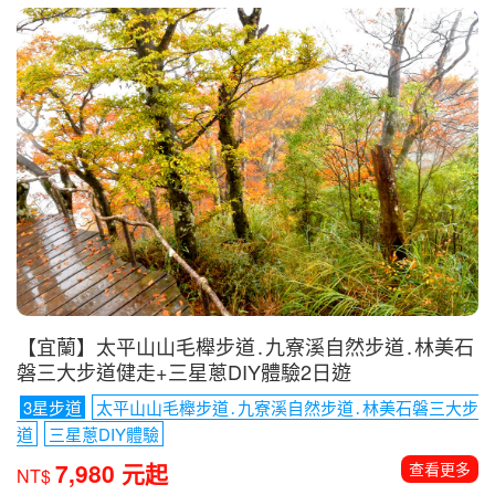
【那米哥遊艇】北方三島超酷海上巡航+海釣體驗趣1
日
花瓶嶼․彭佳嶼․棉花嶼
海釣體驗
3,980 元起
查看更多
NT$