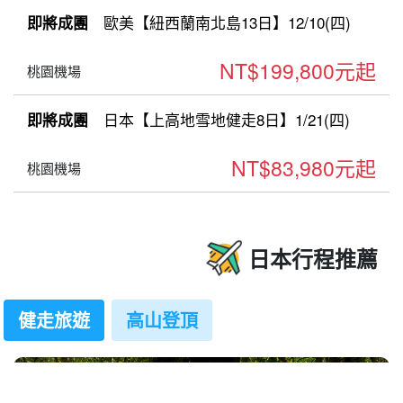
歐美【紐西蘭南北島13日】12/10(四)
即將成團
NT$199,800元起
桃園機場
日本【上高地雪地健走8日】1/21(四)
即將成團
NT$83,980元起
桃園機場
日本行程推薦
健走旅遊
高山登頂