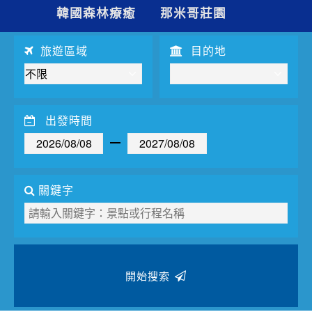
夯講座
韓國森林療癒
那米哥莊園
自由行
旅遊區域
目的地
出發時間
關鍵字
開始搜索