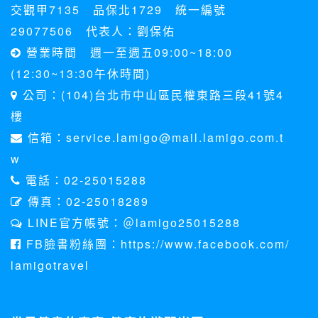
交觀甲7135 品保北1729 統一編號
29077506 代表人：劉保佑
營業時間 週一至週五09:00~18:00
(12:30~13:30午休時間)
公司：(104)台北市中山區民權東路三段41號4
樓
信箱：service.lamigo@mail.lamigo.com.t
w
電話：02-25015288
傳真：02-25018289
LINE官方帳號：＠lamigo25015288
FB臉書粉絲團：https://www.facebook.com/
lamigotravel