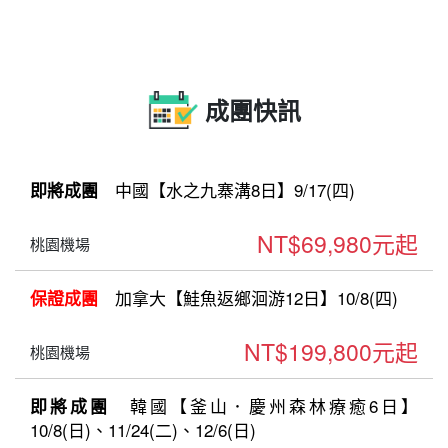
成團快訊
中國【水之九寨溝8日】9/17(四)
即將成團
NT$69,980元起
桃園機場
加拿大【鮭魚返鄉洄游12日】10/8(四)
保證成團
NT$199,800元起
桃園機場
韓國【釜山．慶州森林療癒6日】
即將成團
10/8(日)、11/24(二)、12/6(日)