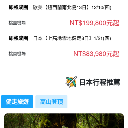
歐美【紐西蘭南北島13日】12/10(四)
即將成團
NT$199,800元起
桃園機場
日本【上高地雪地健走8日】1/21(四)
即將成團
NT$83,980元起
桃園機場
日本行程推薦
健走旅遊
高山登頂