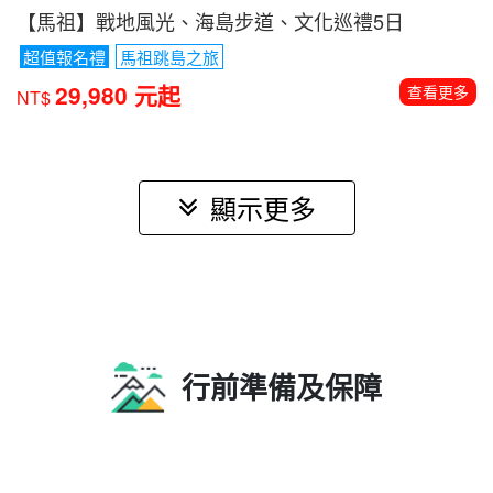
【馬祖】戰地風光、海島步道、文化巡禮5日
超值報名禮
馬祖跳島之旅
29,980 元起
查看更多
NT$
顯示更多
行前準備及保障