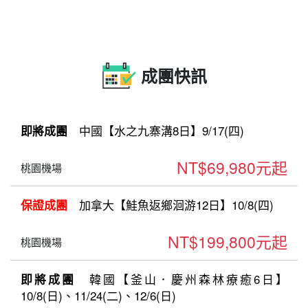
成團快訊
中國【水之九寨溝8日】9/17(四)
即將成團
NT$69,980元起
桃園機場
加拿大【鮭魚返鄉洄游12日】10/8(四)
保證成團
NT$199,800元起
桃園機場
韓國【釜山．慶州森林療癒6日】
即將成團
10/8(日)、11/24(二)、12/6(日)