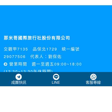
成團快訊
LINE
客服專線