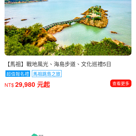
【馬祖】戰地風光、海島步道、文化巡禮5日
超值報名禮
馬祖跳島之旅
29,980 元起
查看更多
NT$