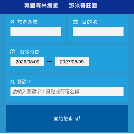
夯講座
韓國森林療癒
那米哥莊園
自由行
旅遊區域
目的地
出發時間
關鍵字
開始搜索