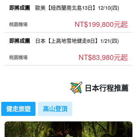
歐美【紐西蘭南北島13日】12/10(四)
即將成團
NT$199,800元起
桃園機場
日本【上高地雪地健走8日】1/21(四)
即將成團
NT$83,980元起
桃園機場
日本行程推薦
健走旅遊
高山登頂