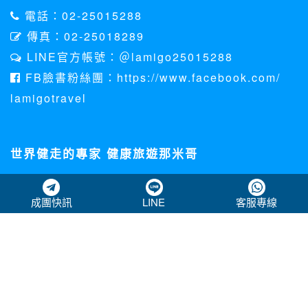
電話：02-25015288
傳真：02-25018289
LINE官方帳號：＠lamigo25015288
FB臉書粉絲團：https://www.facebook.com/
lamigotravel
世界健走的專家 健康旅遊那米哥
關於那米哥
成團快訊
LINE
客服專線
個資法聲明
客訴處理專區
下載資料