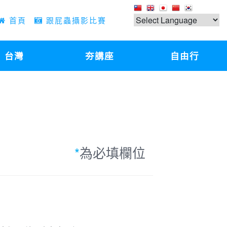
首頁
跟屁蟲攝影比賽
台灣
夯講座
自由行
*
為必填欄位