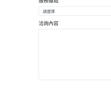
服務據點
洽詢內容