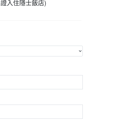
保證入住隱士飯店)