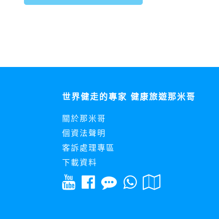
世界健走的專家 健康旅遊那米哥
關於那米哥
個資法聲明
客訴處理專區
下載資料