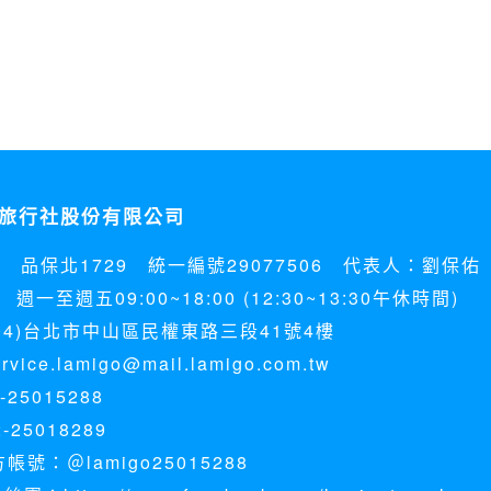
旅行社股份有限公司
5 品保北1729 統一編號29077506 代表人：劉保佑
週一至週五09:00~18:00 (12:30~13:30午休時間)
04)台北市中山區民權東路三段41號4樓
ice.lamigo@mail.lamigo.com.tw
25015288
-25018289
方帳號：＠lamigo25015288