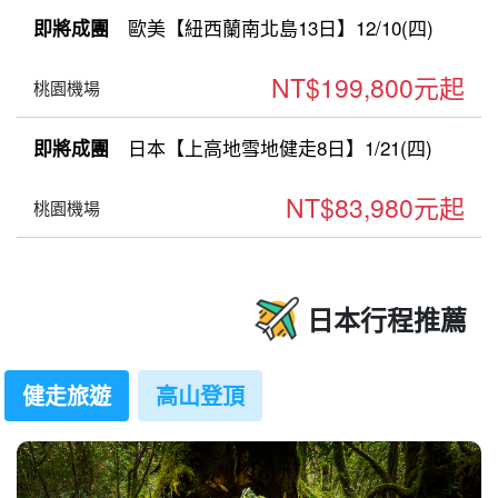
歐美【紐西蘭南北島13日】12/10(四)
即將成團
NT$199,800元起
桃園機場
日本【上高地雪地健走8日】1/21(四)
即將成團
NT$83,980元起
桃園機場
日本行程推薦
健走旅遊
高山登頂