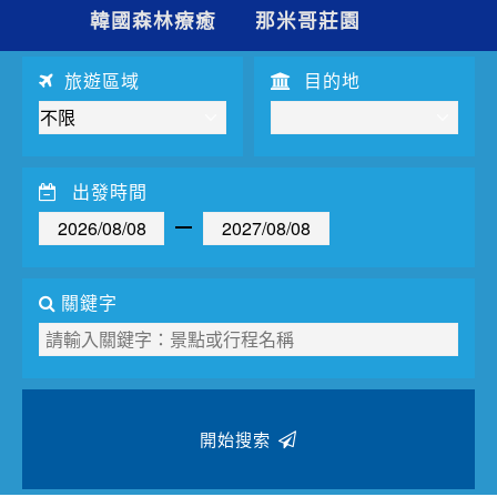
夯講座
韓國森林療癒
那米哥莊園
自由行
旅遊區域
目的地
出發時間
關鍵字
開始搜索