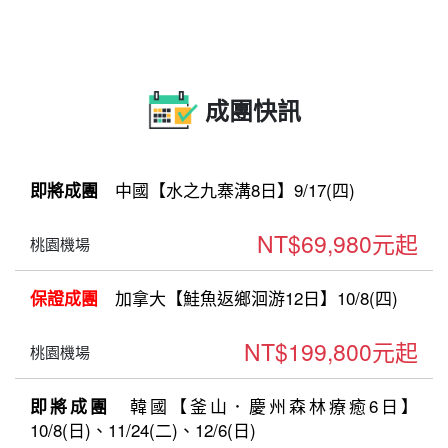
成團快訊
中國【水之九寨溝8日】9/17(四)
即將成團
NT$69,980元起
桃園機場
加拿大【鮭魚返鄉洄游12日】10/8(四)
保證成團
NT$199,800元起
桃園機場
韓國【釜山．慶州森林療癒6日】
即將成團
10/8(日)、11/24(二)、12/6(日)